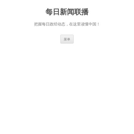
跳
至
每日新闻联播
正
文
把握每日政经动态，在这里读懂中国！
菜单