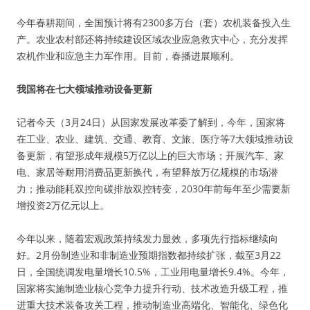
今年春耕期间，全国预计将有2300多万台（套）农机装备投入生
产。农业农村部还将持续建设区域农业应急救灾中心，充分发挥
农机作业和应急主力军作用。目前，春播进展顺利。
我国将在七大领域推动设备更新
记者今天（3月24日）从国家发展改革委了解到，今年，国家将
在工业、农业、建筑、交通、教育、文旅、医疗等7大领域推动设
备更新，有望形成年规模5万亿以上的巨大市场；开展汽车、家
电、家居等耐用消费品更新换代，有望释放万亿规模的市场潜
力；推动能耗双控向碳排放双控转变，2030年前每年至少需要新
增投资2万亿元以上。
今年以来，随着宏观政策持续发力显效，多项先行指标继续向
好。2月份制造业和非制造业预期指数都持续扩张，截至3月22
日，全国统调发电量增长10.5%，工业用电量增长9.4%。今年，
国家将实施制造业核心竞争力提升行动、技术改造升级工程，推
进重大技术装备攻关工程，推动制造业高端化、智能化、绿色化