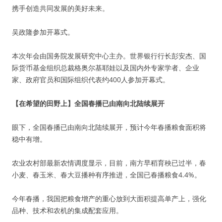
携手创造共同发展的美好未来。
吴政隆参加开幕式。
本次年会由国务院发展研究中心主办。世界银行行长彭安杰、国
际货币基金组织总裁格奥尔基耶娃以及国内外专家学者、企业
家、政府官员和国际组织代表约400人参加开幕式。
【在希望的田野上】全国春播已由南向北陆续展开
眼下，全国春播已由南向北陆续展开，预计今年春播粮食面积将
稳中有增。
农业农村部最新农情调度显示，目前，南方早稻育秧已过半，春
小麦、春玉米、春大豆播种有序推进，全国已春播粮食4.4%。
今年春播，我国把粮食增产的重心放到大面积提高单产上，强化
品种、技术和农机的集成配套应用。