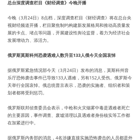
总台深度调查栏目《财经调查》今晚开播
今晚（3月24日）8点档，深度调查栏目《财经调查》将在总台央
视财经频道开播，栏目聚焦制约构建新发展格局和推动高质量发
展的卡点、堵点等问题，开展建设性舆论监督，着力为经济社会
发展增动力、添活力。
俄罗斯莫斯科州恐袭遇难人数升至133人俄今天全国哀悼
据俄罗斯紧急情况部今天（3月24日）发布的消息，莫斯科州音
乐厅恐怖袭击事件已导致133人遇难，另有152人受伤。俄罗斯今
天举行全国哀悼。俄总统普京表示，恐袭的实施者、组织者和策
划者都将受到惩罚。
俄罗斯联邦侦查委员会表示，中枪和火灾烟雾中毒是遇难者死亡
的主要原因，事件调查、废墟清理以及遇难者身份核实等工作都
在加紧进行中。
据俄罗斯内务部的消息，4名涉嫌直接实施恐怖袭击的人员都是外