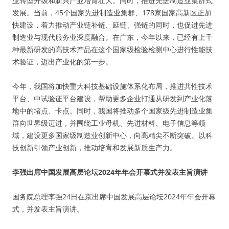
业转型升级和新兴产业培育壮大。同时，推进先进制造业集群式
发展。当前，45个国家先进制造业集群、178家国家高新区正加
快建设，着力推动产业链补链、延链、强链的同时，也促进先进
制造业与现代服务业深度融合。在广东，今年以来，已经有上千
种最新研发的高技术产品在这个国家级检验检测中心进行性能技
术验证，迈出产业化的第一步。
今年，我国将加快重大科技基础设施体系化布局，推进共性技术
平台、中试验证平台建设，帮助更多企业打通从研发到产业化落
地中的堵点、卡点。同时，我国将推动多个国家级先进制造业集
群向世界级迈进，并围绕工业母机、先进材料、电子信息等领
域，建设更多国家级制造业创新中心，向高精尖不断突破。以科
技创新引领产业创新，推动培育和发展新质生产力。
李强出席中国发展高层论坛2024年年会开幕式并发表主旨演讲
国务院总理李强24日在京出席中国发展高层论坛2024年年会开幕
式，并发表主旨演讲。