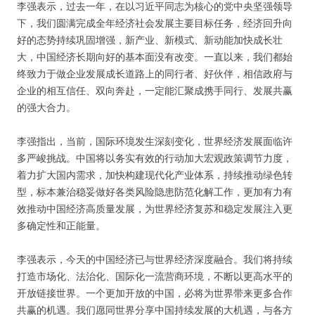
李强表示，过去一年，在以习近平同志为核心的党中央坚强领导
下，我们圆满完成全年经济社会发展主要目标任务，经济回升向
好的态势持续巩固增强，新产业、新模式、新动能加快成长壮
大，中国经济长期向好的基本面没有改变。一直以来，我们都始
终致力于做企业发展成长道路上的同行者、好伙伴，相信政府与
企业的相互信任、双向奔赴，一定能汇聚成携手同行、发展共赢
的强大合力。
李强指出，当前，国际环境发生深刻变化，世界经济发展面临许
多严峻挑战。中国将以务实有效的行动加大宏观政策调节力度，
着力扩大国内需求，加快构建现代化产业体系，持续推动绿色转
型，标本兼治稳妥做好各类风险隐患防范化解工作，更加有力有
效推动中国经济高质量发展，为世界经济复苏和稳定发展注入更
多确定性和正能量。
李强表示，今天的中国经济已与世界经济深度融合。我们将持续
打造市场化、法治化、国际化一流营商环境，不断以更高水平的
开放链接世界。一个更加开放的中国，必将为世界带来更多合作
共赢的机遇。我们愿同世界分享中国持续发展的大机遇，与各方