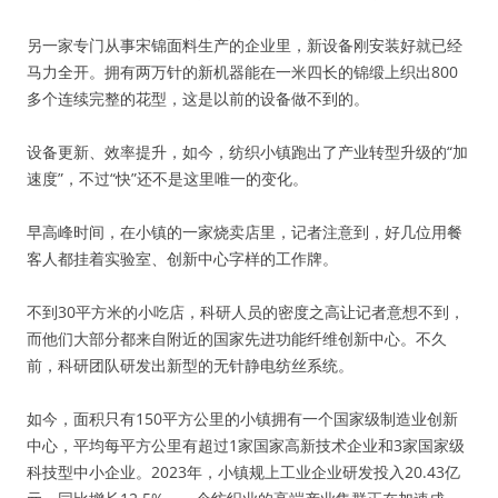
另一家专门从事宋锦面料生产的企业里，新设备刚安装好就已经
马力全开。拥有两万针的新机器能在一米四长的锦缎上织出800
多个连续完整的花型，这是以前的设备做不到的。
设备更新、效率提升，如今，纺织小镇跑出了产业转型升级的“加
速度”，不过“快”还不是这里唯一的变化。
早高峰时间，在小镇的一家烧卖店里，记者注意到，好几位用餐
客人都挂着实验室、创新中心字样的工作牌。
不到30平方米的小吃店，科研人员的密度之高让记者意想不到，
而他们大部分都来自附近的国家先进功能纤维创新中心。不久
前，科研团队研发出新型的无针静电纺丝系统。
如今，面积只有150平方公里的小镇拥有一个国家级制造业创新
中心，平均每平方公里有超过1家国家高新技术企业和3家国家级
科技型中小企业。2023年，小镇规上工业企业研发投入20.43亿