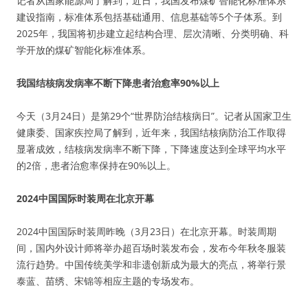
记者从国家能源局了解到，近日，我国发布煤矿智能化标准体系
建设指南，标准体系包括基础通用、信息基础等5个子体系。到
2025年，我国将初步建立起结构合理、层次清晰、分类明确、科
学开放的煤矿智能化标准体系。
我国结核病发病率不断下降患者治愈率90%以上
今天（3月24日）是第29个“世界防治结核病日”。记者从国家卫生
健康委、国家疾控局了解到，近年来，我国结核病防治工作取得
显著成效，结核病发病率不断下降，下降速度达到全球平均水平
的2倍，患者治愈率保持在90%以上。
2024中国国际时装周在北京开幕
2024中国国际时装周昨晚（3月23日）在北京开幕。时装周期
间，国内外设计师将举办超百场时装发布会，发布今年秋冬服装
流行趋势。中国传统美学和非遗创新成为最大的亮点，将举行景
泰蓝、苗绣、宋锦等相应主题的专场发布。