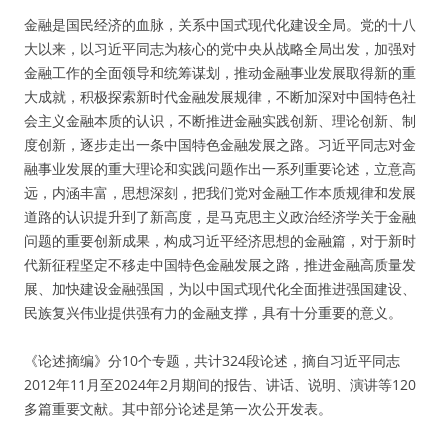
金融是国民经济的血脉，关系中国式现代化建设全局。党的十八
大以来，以习近平同志为核心的党中央从战略全局出发，加强对
金融工作的全面领导和统筹谋划，推动金融事业发展取得新的重
大成就，积极探索新时代金融发展规律，不断加深对中国特色社
会主义金融本质的认识，不断推进金融实践创新、理论创新、制
度创新，逐步走出一条中国特色金融发展之路。习近平同志对金
融事业发展的重大理论和实践问题作出一系列重要论述，立意高
远，内涵丰富，思想深刻，把我们党对金融工作本质规律和发展
道路的认识提升到了新高度，是马克思主义政治经济学关于金融
问题的重要创新成果，构成习近平经济思想的金融篇，对于新时
代新征程坚定不移走中国特色金融发展之路，推进金融高质量发
展、加快建设金融强国，为以中国式现代化全面推进强国建设、
民族复兴伟业提供强有力的金融支撑，具有十分重要的意义。
《论述摘编》分10个专题，共计324段论述，摘自习近平同志
2012年11月至2024年2月期间的报告、讲话、说明、演讲等120
多篇重要文献。其中部分论述是第一次公开发表。