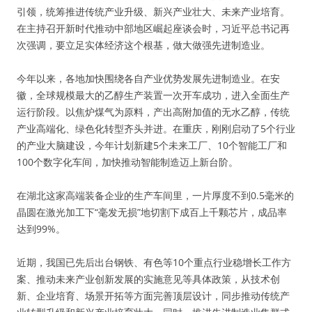
引领，统筹推进传统产业升级、新兴产业壮大、未来产业培育。
在主持召开新时代推动中部地区崛起座谈会时，习近平总书记再
次强调，要立足实体经济这个根基，做大做强先进制造业。
今年以来，各地加快围绕各自产业优势发展先进制造业。在安
徽，全球规模最大的乙醇生产装置一次开车成功，进入全面生产
运行阶段。以焦炉煤气为原料，产出高附加值的无水乙醇，传统
产业高端化、绿色化转型齐头并进。在重庆，刚刚启动了5个行业
的产业大脑建设，今年计划新建5个未来工厂、10个智能工厂和
100个数字化车间，加快推动智能制造迈上新台阶。
在湖北这家高端装备企业的生产车间里，一片厚度不到0.5毫米的
晶圆在激光加工下“毫发无损”地切割下成百上千颗芯片，成品率
达到99%。
近期，我国已先后出台钢铁、有色等10个重点行业稳增长工作方
案、推动未来产业创新发展的实施意见等具体政策，从技术创
新、企业培育、场景开拓等方面完善顶层设计，同步推动传统产