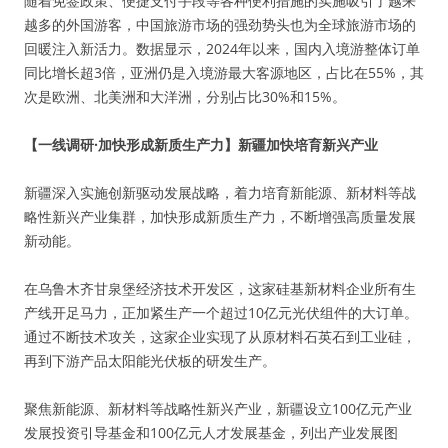
随着免签政策、便捷支付手段等各种便利措施的实施吸引了越来
越多的外国游客，中国旅游市场的强劲势头也为全球旅游市场的
回暖注入新活力。数据显示，2024年以来，国内入境游整体订单
同比增长超3倍，亚洲仍是入境游最大客源地区，占比在55%，其
次是欧洲、北美洲和大洋洲，分别占比30%和15%。
【一线调研·加快形成新质生产力】新疆加快培育新兴产业
新疆深入实施创新驱动发展战略，着力培育新能源、新材料等战
略性新兴产业集群，加快形成新质生产力，不断增强高质量发展
新动能。
在乌鲁木齐甘泉堡经济技术开发区，这家硅基新材料企业所有生
产线开足马力，正加紧生产一个超过10亿元光伏组件的大订单。
通过不断技术攻关，这家企业实现了从原材料石英石到工业硅，
再到下游产品太阳能光伏板的研发生产。
聚焦新能源、新材料等战略性新兴产业，新疆设立100亿元产业
发展投资引导基金和100亿元人才发展基金，列出产业发展图