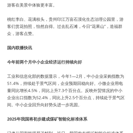
游客在美景中体验更丰富。
桃红李白、花满枝头，贵州印江万亩石漠化生态治理公园里，游
客们赏花拍照，怡然自得。过去乱石滩，今日“花果山”，造福群
众，游客点赞。
国内联播快讯
今年前两个月中小企业经济运行持续向好
工业和信息化部的数据显示，今年1—2月，中小企业采购指数为
51.4%，持续处于景气区间，企业预期回稳向好。小微企业用电
量同比增长4.5%，同比上升7.3个百分点。反映外贸情况的中小
企业出口指数为52.4%，同比上升2.5个百分点，持续处于景气区
间。中小企业回升向好势头进一步巩固。
2025年我国将初步建成煤矿智能化标准体系