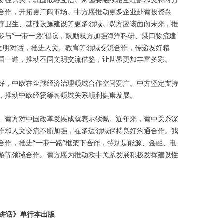
合作，开拓更广阔市场。中方愿推动更多企业赴葡投资兴
疗卫生、基础设施建设等更多领域。双方应该面向未来，推
参与“一带一路”倡议，鼓励双方加强海洋科研、港口物流建
强文明对话，推进人文、教育等领域交流合作，传递友好精
国一道，推动不同文明交流借鉴，让世界更加丰富多彩。
好，中欧在全球经济治理领域合作空间宽广。中方坚定支持
，推动中欧经贸等各领域关系顺利健康发展。
。葡方对中国改革发展成就表示钦佩。近年来，葡中关系深
作和人文交流不断加强，在多边领域保持良好沟通合作。我
合作，推进“一带一路”框架下合作，特别是能源、金融、电
游等领域合作。葡方愿为推动欧中关系发展积极发挥建设性
的讲话》单行本出版