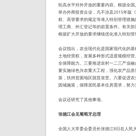
轮高水平对外开放的重要内容。根据全国
举办外商投资企业，凡不涉及2015年
权、高管要求的规定等准入特别管理措施
理工商、外汇登记等的前置条件。有关部
根据扩大开放的要求继续优化准入特别管
会议指出，农业现代化是国家现代化的基
土地经营权，发展多种形式适度规模经营
全保障能力。三要推进农村一二三产业融
要实施绿色兴农重大工程，强化农产品质
策，扶持贫困地区脱贫攻坚。六要促进农
因城施策，保障居民基本住房需求，努力
会议还研究了其他事项。
张德江会见葡萄牙总理
全国人大常委会委员长张德江8日在人民