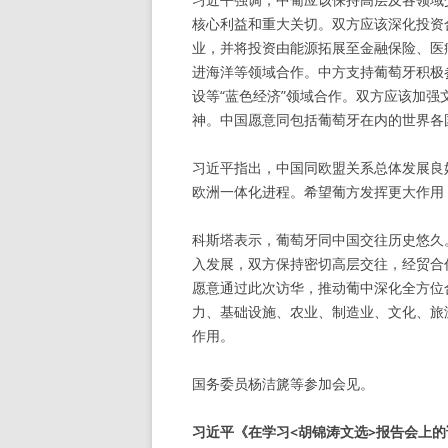
核心利益和重大关切。双方应该深化投资
业，并将投资由能源拓展至金融保险、医
进海洋等领域合作。中方支持葡萄牙积极
设等“蓝色经济”领域合作。双方应该加
神。中国愿意同包括葡萄牙在内的世界各
习近平指出，中国同欧盟关系总体发展良
欧洲一体化进程。希望葡方发挥更大作用
科斯塔表示，葡萄牙同中国交往历史悠久
入发展，双方保持密切高层交往，经贸合
愿意通过此次访华，推动葡中深化全方位
力、基础设施、农业、制造业、文化、旅
作用。
国务委员杨洁篪等参加会见。
习近平《在学习<胡锦涛文选>报告会上