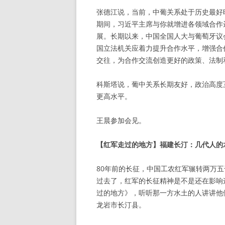
张德江说，当前，中葡关系处于历史最好
期间，习近平主席与你就增进各领域合作
展。长期以来，中国全国人大与葡萄牙议
国立法机关应着力提升合作水平，增强合
交往，为合作交流创造更好的政策、法制
科斯塔说，葡中关系长期友好，政治高度
更高水平。
王晨参加会见。
【红军走过的地方】福建长汀：几代人的
80年前的长征，中国工农红军辗转两万
过去了，红军的长征精神是不是还在影响
过的地方》，听听那一方水土的人讲讲他
龙岩市长汀县。