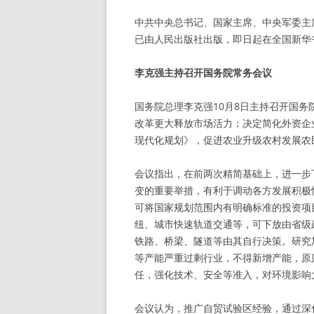
中共中央总书记、国家主席、中央军委主
已由人民出版社出版，即日起在全国新华
李克强主持召开国务院常务会议
国务院总理李克强10月8日主持召开国
改革更大释放市场活力；决定简化外资企
现代化规划》，促进农业升级农村发展农
会议指出，在前两次精简基础上，进一步
变的重要举措，有利于调动各方发展积极
可将国家规划范围内有明确标准的投资项
纽、城市快速轨道交通等，可下放由省级
铁路、桥梁、隧道等由其自行决策。研究
等产能严重过剩行业，不得新增产能，原
任，强化技术、安全等准入，对环境影响
会议认为，推广自贸试验区经验，通过深