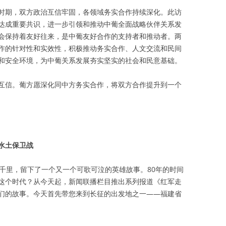
时期，双方政治互信牢固，各领域务实合作持续深化。此访
达成重要共识，进一步引领和推动中葡全面战略伙伴关系发
会保持着友好往来，是中葡友好合作的支持者和推动者。两
作的针对性和实效性，积极推动务实合作、人文交流和民间
和安全环境，为中葡关系发展夯实坚实的社会和民意基础。
互信。葡方愿深化同中方务实合作，将双方合作提升到一个
水土保卫战
五千里，留下了一个又一个可歌可泣的英雄故事。80年的时间
这个时代？从今天起，新闻联播栏目推出系列报道《红军走
们的故事。今天首先带您来到长征的出发地之一——福建省